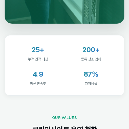
25+
200+
누적 견적 매칭
등록 청소 업체
4.9
87%
평균 만족도
재이용률
OUR VALUES