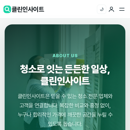
클린인사이트
🌙
ABOUT US
청소로 잇는 든든한 일상,
클린인사이트
클린인사이트은 믿을 수 있는 청소 전문 업체와
고객을 연결합니다. 복잡한 비교와 흥정 없이,
누구나 합리적인 가격에 깨끗한 공간을 누릴 수
있도록 돕습니다.