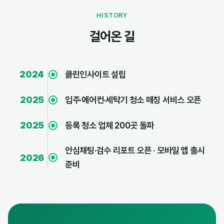
HISTORY
걸어온 길
클린인사이트 설립
2024
입주·에어컨·세탁기 청소 매칭 서비스 오픈
2025
등록 청소 업체 200곳 돌파
2025
안심채팅·검수 리포트 오픈 · 모바일 앱 출시
2026
준비